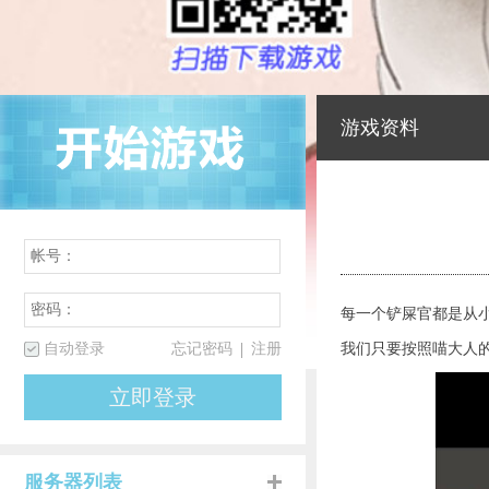
游戏资料
每一个铲屎官都是从
自动登录
忘记密码
注册
我们只要按照喵大人
立即登录
服务器列表